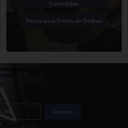
Caminhões
Peças para Freios de Ônibus
Cadastrar
 os
Termos de Uso