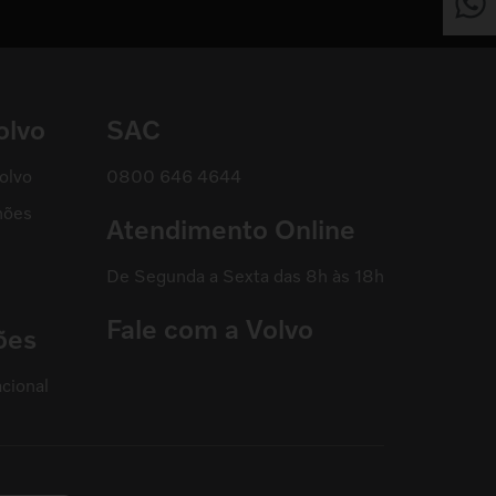
olvo
SAC
olvo
0800 646 4644
hões
Atendimento Online
De Segunda a Sexta das 8h às 18h
Fale com a Volvo
ões
cional