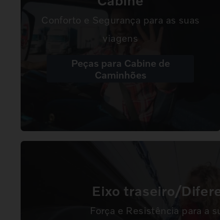
Cabine
Conforto e Segurança para as suas
viagens
Peças para Cabine de
Caminhões
Eixo traseiro/Difer
Força e Resistência para a s