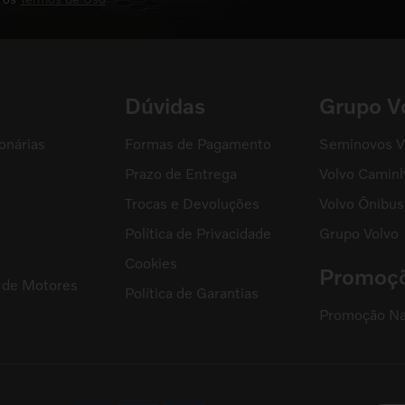
Dúvidas
Grupo V
onárias
Formas de Pagamento
Seminovos V
Prazo de Entrega
Volvo Camin
Trocas e Devoluções
Volvo Ônibus
Política de Privacidade
Grupo Volvo
s
Cookies
Promoç
l de Motores
Política de Garantias
Promoção Na