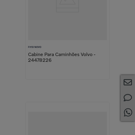
FH13 NOVO
Cabine Para Caminhões Volvo -
24478226