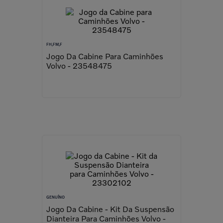
FH,FM,F
Jogo Da Cabine Para Caminhões
Volvo - 23548475
GENUÍNO
Jogo Da Cabine - Kit Da Suspensão
Dianteira Para Caminhões Volvo -