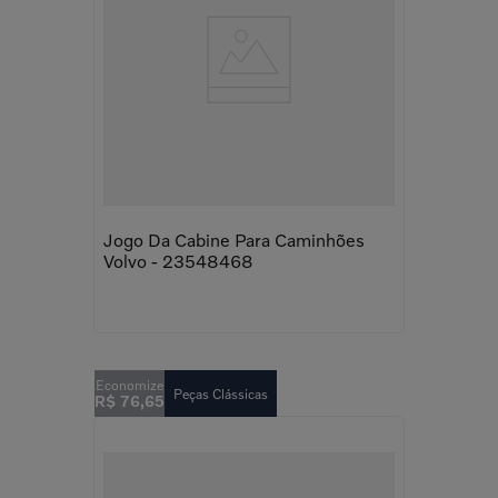
Jogo Da Cabine Para Caminhões
Volvo - 23548468
Peças Clássicas
R$
76
,
65