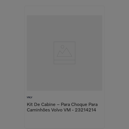
VM,V
Kit De Cabine – Para Choque Para
Caminhões Volvo VM - 23214214