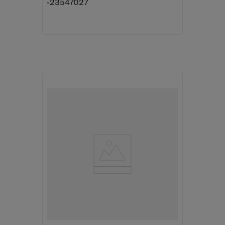
-23547027