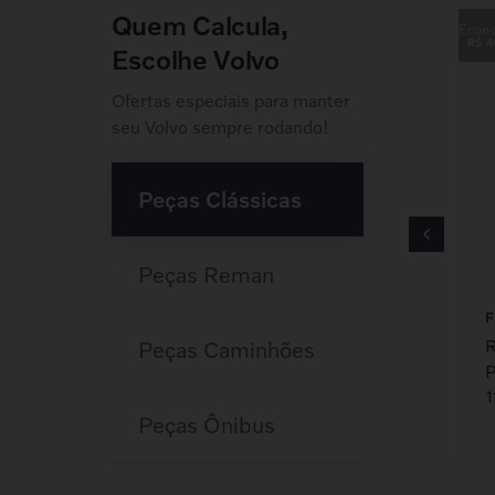
Quem Calcula,
R$
4
Escolhe Volvo
Ofertas especiais para manter
seu Volvo sempre rodando!
Peças Clássicas
Peças Reman
F
R
Peças Caminhões
P
1
Peças Ônibus