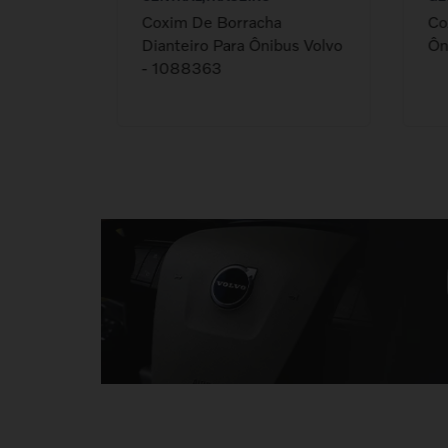
Coxim De Borracha
Co
Dianteiro Para Ônibus Volvo
Ôn
- 1088363