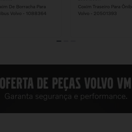
xim De Borracha Para
Coxim Traseiro Para Ôni
ibus Volvo - 1088364
Volvo - 20501393