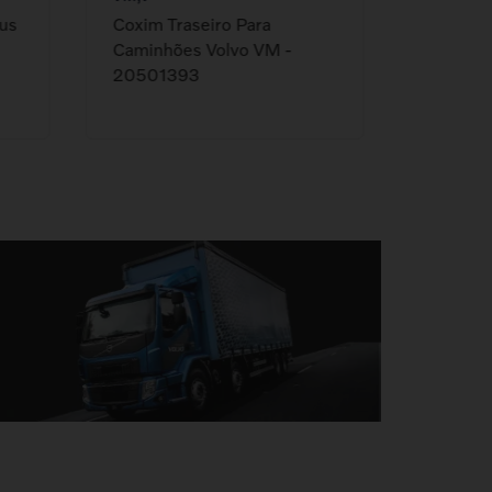
bus
Coxim Traseiro Para
Caminhões Volvo VM -
20501393