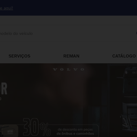
ue aqui!
odelo do veículo
DOS
SERVIÇOS
REMAN
CATÁLOGO 