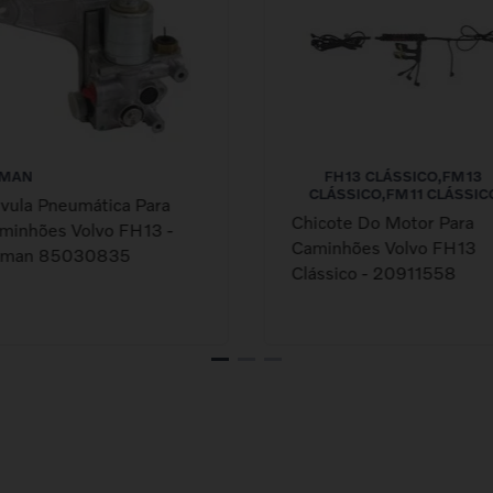
MAN
FH13 CLÁSSICO,FM13
CLÁSSICO,FM11 CLÁSSIC
lvula Pneumática Para
Chicote Do Motor Para
minhões Volvo FH13 -
Caminhões Volvo FH13
man 85030835
Clássico - 20911558