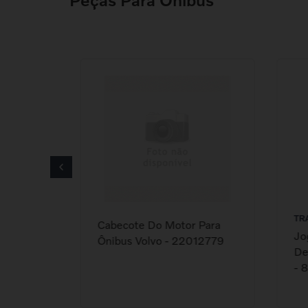
TR
Cabecote Do Motor Para
Jo
Ônibus Volvo - 22012779
De
- 