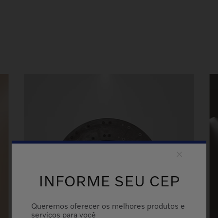
INFORME SEU CEP
Queremos oferecer os melhores produtos e
serviços para você