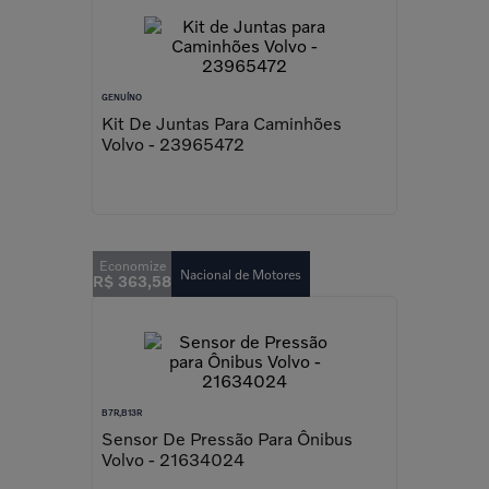
GENUÍNO
Kit De Juntas Para Caminhões
Volvo - 23965472
Nacional de Motores
R$
363
,
58
B7R,B13R
Sensor De Pressão Para Ônibus
Volvo - 21634024