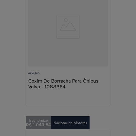
GENUÍNO
Coxim De Borracha Para Ônibus
Volvo - 1088364
Nacional de Motores
R$
1
.
043
,
84