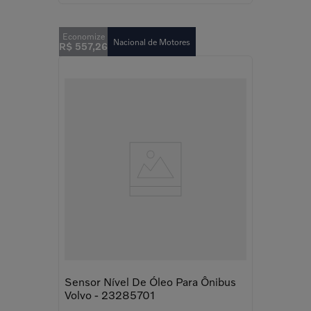
Nacional de Motores
R$
557
,
26
Sensor Nível De Óleo Para Ônibus
Volvo - 23285701