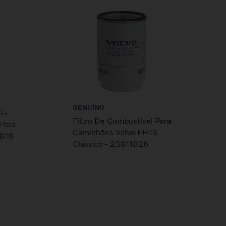
GENUÍNO
 -
Filtro De Combustível Para
Para
Caminhões Volvo FH13
1818
Clássico - 23811826