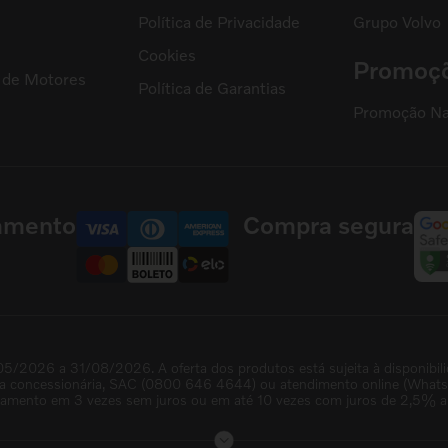
Política de Privacidade
Grupo Volvo
s
Cookies
Promoç
l de Motores
Política de Garantias
Promoção Na
amento
Compra segura
05/2026 a 31/08/2026. A oferta dos produtos está sujeita à disponibil
na concessionária, SAC (0800 646 4644) ou atendimento online (WhatsAp
lamento em 3 vezes sem juros ou em até 10 vezes com juros de 2,5% a.