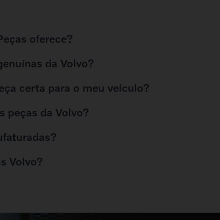
 Peças oferece?
genuínas da Volvo?
eça certa para o meu veículo?
as peças da Volvo?
ufaturadas?
s Volvo?