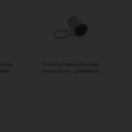
l Para
Filtro De Combustível Para
98367
Ônibus Volvo - 20998805