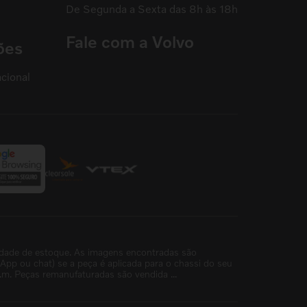
De Segunda a Sexta das 8h às 18h
Fale com a Volvo
ões
cional
idade de estoque. As imagens encontradas são
p ou chat) se a peça é aplicada para o chassi do seu
m. Peças remanufaturadas são vendida ...