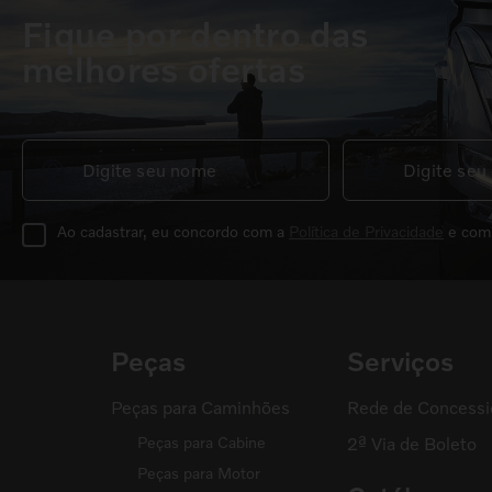
Fique por dentro das
melhores ofertas
Ao cadastrar, eu concordo com a
Política de Privacidade
e com
Peças
Serviços
Peças para Caminhões
Rede de Concessi
Peças para Cabine
2ª Via de Boleto
Peças para Motor