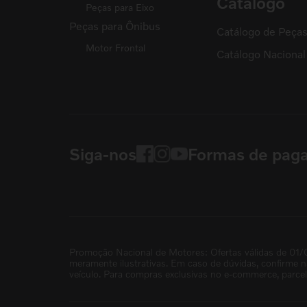
Catálogo
Peças para Eixo
Peças para Ônibus
Catálogo de Peça
Motor Frontal
Catálogo Naciona
Siga-nos
Formas de pag
Promoção Nacional de Motores: Ofertas válidas de 01/
meramente ilustrativas. Em caso de dúvidas, confirme 
veículo. Para compras exclusivas no e-commerce, parce