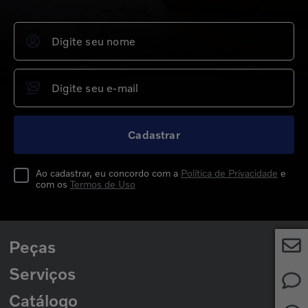
Cadastrar
Ao cadastrar, eu concordo com a
Política de Privacidade
e
com os
Termos de Uso
Peças
Serviços
Peças para Caminhões
Peças para Ônibus
Catálogo
Rede de Concessionárias