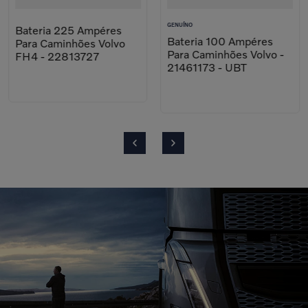
GENUÍNO
Bateria 225 Ampéres
Bateria 100 Ampéres
Para Caminhões Volvo
Para Caminhões Volvo -
FH4 - 22813727
21461173 - UBT