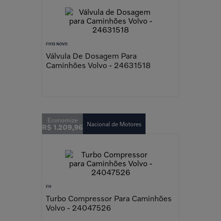
FH13 NOVO
Válvula De Dosagem Para
Caminhões Volvo - 24631518
Nacional de Motores
R$
1
.
209
,
96
FH
Turbo Compressor Para Caminhões
Volvo - 24047526