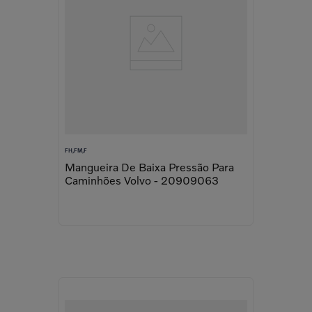
FH,FM,F
Mangueira De Baixa Pressão Para
Caminhões Volvo - 20909063