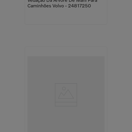
Vedação Da Árvore De Mani Para
Caminhões Volvo - 24817250