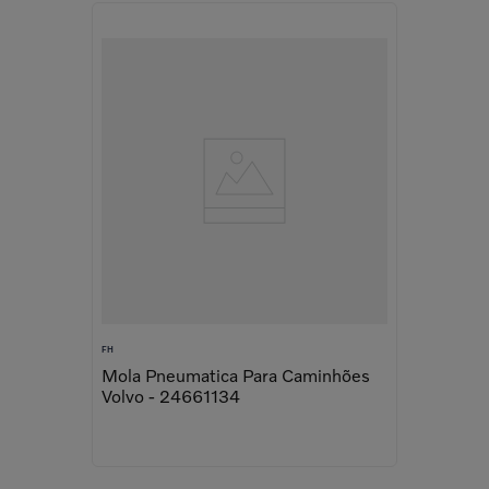
FH
Mola Pneumatica Para Caminhões
Volvo - 24661134