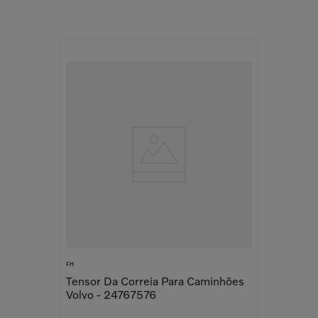
FH
Tensor Da Correia Para Caminhões
Volvo - 24767576