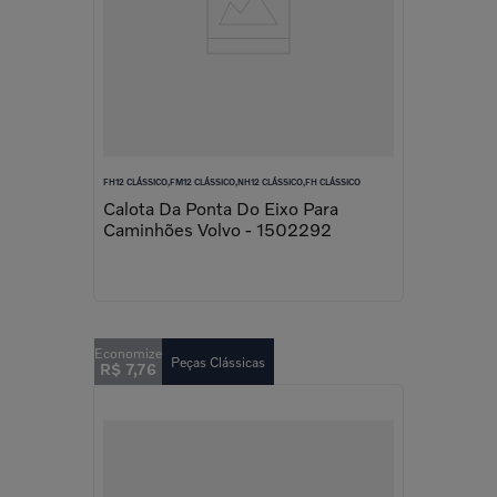
FH12 CLÁSSICO,FM12 CLÁSSICO,NH12 CLÁSSICO,FH CLÁSSICO
Calota Da Ponta Do Eixo Para
Caminhões Volvo - 1502292
Peças Clássicas
R$
7
,
76