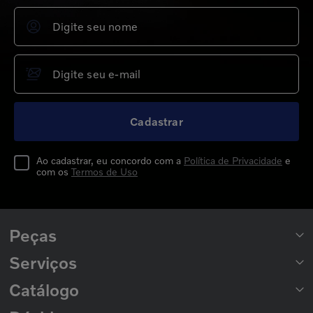
Cadastrar
Ao cadastrar, eu concordo com a
Política de Privacidade
e
com os
Termos de Uso
Peças
Serviços
Peças para Caminhões
Peças para Ônibus
Catálogo
Rede de Concessionárias
2ª Via de Boleto