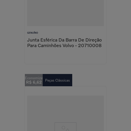
GENUÍNO
Junta Esférica Da Barra De Direção
Para Caminhões Volvo - 20710008
Peças Clássicas
R$
6
,
62