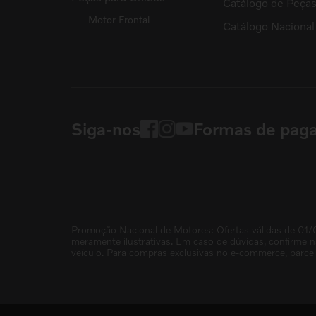
Catálogo de Peça
Motor Frontal
Catálogo Naciona
Siga-nos
Formas de pag
Promoção Nacional de Motores: Ofertas válidas de 01/
meramente ilustrativas. Em caso de dúvidas, confirme 
veículo. Para compras exclusivas no e-commerce, parce