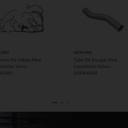
UÍNO
GENUÍNO
otes De Cabos Para
Tubo De Escape Para
nhões Volvo -
Caminhões Volvo -
43361
20884564