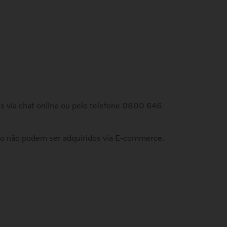
es via chat online ou pelo telefone 0800 646
ivo não podem ser adquiridos via E-commerce.