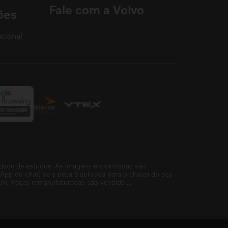
Fale com a Volvo
ões
cional
idade de estoque. As imagens encontradas são
p ou chat) se a peça é aplicada para o chassi do seu
m. Peças remanufaturadas são vendida ...