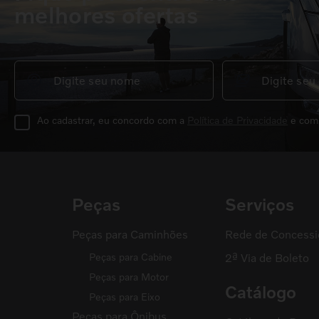
melhores ofertas
Ao cadastrar, eu concordo com a
Política de Privacidade
e com
Peças
Serviços
Peças para Caminhões
Rede de Concessi
Peças para Cabine
2ª Via de Boleto
Peças para Motor
Catálogo
Peças para Eixo
Peças para Ônibus