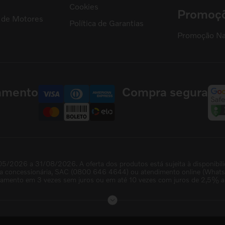
s
Cookies
Promoç
l de Motores
Política de Garantias
Promoção Na
amento
Compra segura
05/2026 a 31/08/2026. A oferta dos produtos está sujeita à disponibil
na concessionária, SAC (0800 646 4644) ou atendimento online (WhatsAp
lamento em 3 vezes sem juros ou em até 10 vezes com juros de 2,5% a.