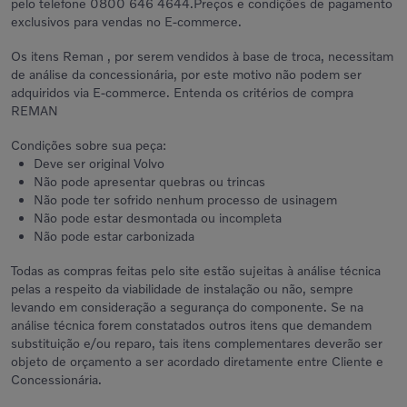
pelo telefone 0800 646 4644.Preços e condições de pagamento
exclusivos para vendas no E-commerce.
Os itens Reman , por serem vendidos à base de troca, necessitam
de análise da concessionária, por este motivo não podem ser
adquiridos via E-commerce.
Entenda os critérios de compra
REMAN
Condições sobre sua peça:
Deve ser original Volvo
Não pode apresentar quebras ou trincas
Não pode ter sofrido nenhum processo de usinagem
Não pode estar desmontada ou incompleta
Não pode estar carbonizada
Todas as compras feitas pelo site estão sujeitas à análise técnica
pelas a respeito da viabilidade de instalação ou não, sempre
levando em consideração a segurança do componente. Se na
análise técnica forem constatados outros itens que demandem
substituição e/ou reparo, tais itens complementares deverão ser
objeto de orçamento a ser acordado diretamente entre Cliente e
Concessionária.