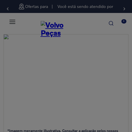
Ofertas para
Você está sendo atendido por
0