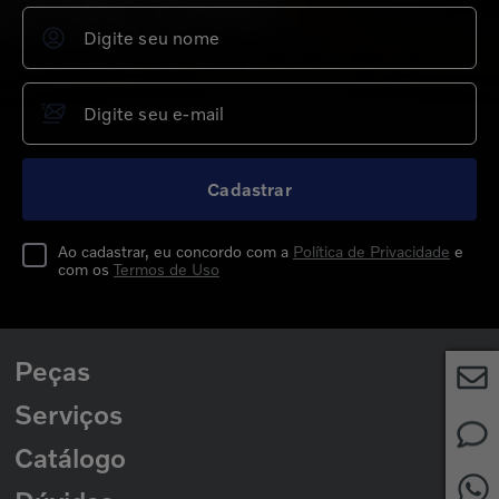
Cadastrar
Ao cadastrar, eu concordo com a
Política de Privacidade
e
com os
Termos de Uso
Peças
Serviços
Peças para Caminhões
Peças para Ônibus
Catálogo
Rede de Concessionárias
2ª Via de Boleto
Catálogo de Peças