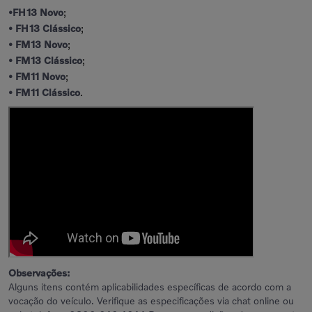
•FH13 Novo
;
• FH13 Clássico
;
• FM13 Novo
;
• FM13 Clássico
;
• FM11 Novo
;
• FM11 Clássico
.
Observações:
Alguns itens contém aplicabilidades específicas de acordo com a
vocação do veículo. Verifique as especificações via chat online ou