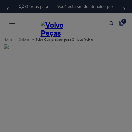
Ofertas para
Você está sendo atendido por
0
>
>
Home
Ônibus
Tubo Compressor para Ônibus Volvo