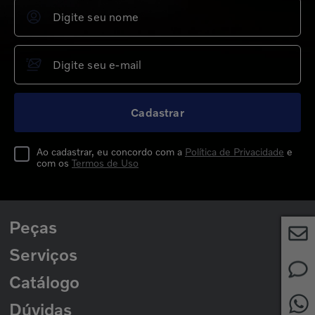
Cadastrar
Ao cadastrar, eu concordo com a
Política de Privacidade
e
com os
Termos de Uso
Peças
Serviços
Peças para Caminhões
Peças para Ônibus
Catálogo
Rede de Concessionárias
2ª Via de Boleto
Dúvidas
Catálogo de Peças