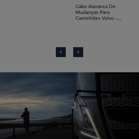
Cabo Alavanca De
Mudanças Para
Caminhões Volvo -
21789667