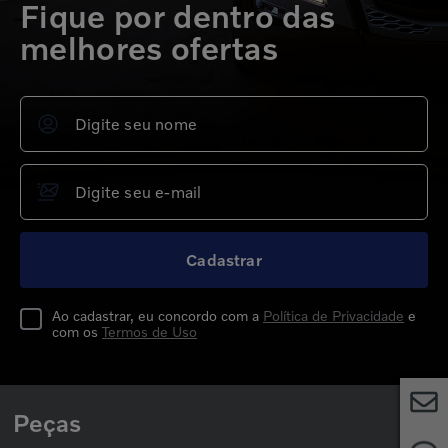
Fique por dentro das
melhores ofertas
Cadastrar
Ao cadastrar, eu concordo com a
Política de Privacidade
e
com os
Termos de Uso
Peças