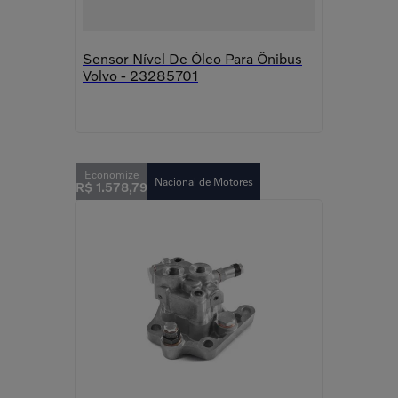
Sensor Nível De Óleo Para Ônibus
Volvo - 23285701
Nacional de Motores
R$
1
.
578
,
79