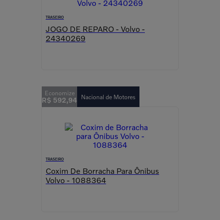
TRASEIRO
JOGO DE REPARO - Volvo -
24340269
Nacional de Motores
R$
592
,
94
TRASEIRO
Coxim De Borracha Para Ônibus
Volvo - 1088364