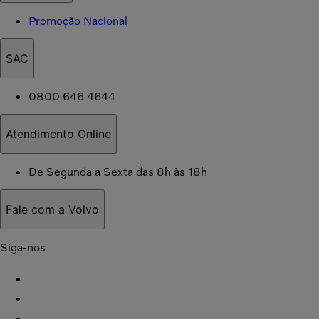
Promoção Nacional
SAC
0800 646 4644
Atendimento Online
De Segunda a Sexta das 8h às 18h
Fale com a Volvo
Siga-nos