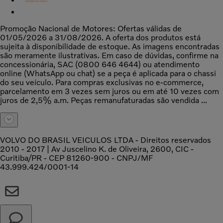
Promoção Nacional de Motores: Ofertas válidas de
01/05/2026 a 31/08/2026. A oferta dos produtos está
sujeita à disponibilidade de estoque. As imagens encontradas
são meramente ilustrativas. Em caso de dúvidas, confirme na
concessionária, SAC (0800 646 4644) ou atendimento
online (WhatsApp ou chat) se a peça é aplicada para o chassi
do seu veículo. Para compras exclusivas no e-commerce,
parcelamento em 3 vezes sem juros ou em até 10 vezes com
juros de 2,5% a.m. Peças remanufaturadas são vendida ...
VOLVO DO BRASIL VEICULOS LTDA - Direitos reservados
2010 - 2017 | Av Juscelino K. de Oliveira, 2600, CIC -
Curitiba/PR - CEP 81260-900 - CNPJ/MF
43.999.424/0001-14