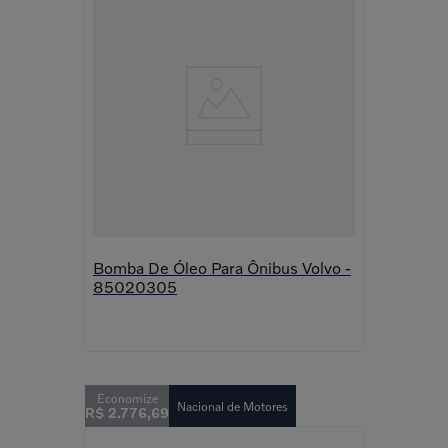
Bomba De Óleo Para Ônibus Volvo -
85020305
Nacional de Motores
R$
2
.
776
,
69