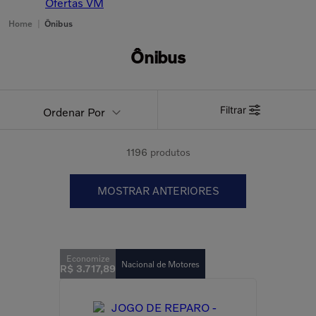
Ofertas VM
Home
|
Ônibus
Ônibus
Filtrar
Ordenar Por
1196
produtos
MOSTRAR ANTERIORES
Nacional de Motores
R$
3
.
717
,
89