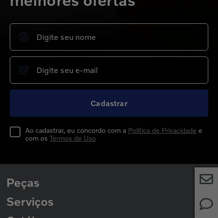
melhores ofertas
Cadastrar
Ao cadastrar, eu concordo com a
Política de Privacidade
e
com os
Termos de Uso
Peças
Serviços
Peças para Caminhões
Peças para Ônibus