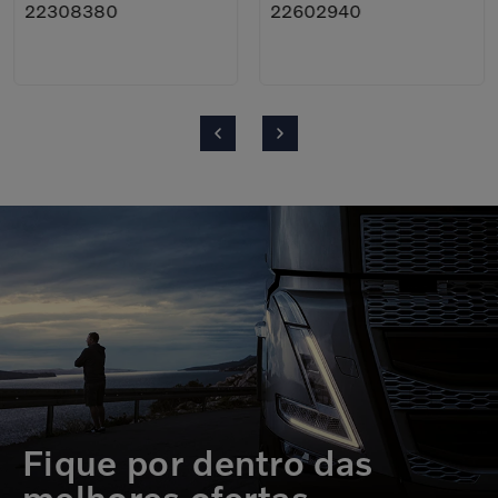
22308380
22602940
Fique por dentro das