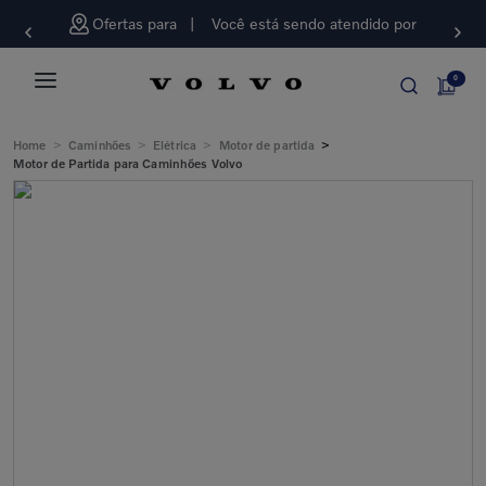
Ofertas para
Você está sendo atendido por
0
>
>
>
>
Home
Caminhões
Elétrica
Motor de partida
Motor de Partida para Caminhões Volvo