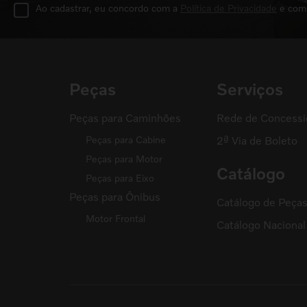
Ao cadastrar, eu concordo com a
Política de Privacidade
e com
Peças
Serviços
Peças para Caminhões
Rede de Concessi
Peças para Cabine
2ª Via de Boleto
Peças para Motor
Catálogo
Peças para Eixo
Peças para Ônibus
Catálogo de Peça
Motor Frontal
Catálogo Naciona