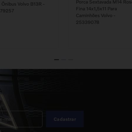
Porca Sextavada M14 Ros
 Ônibus Volvo B13R -
Fina 14x1,5x11 Para
79257
Caminhões Volvo -
25339078
Cadastrar