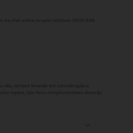
es via chat online ou pelo telefone 0800 646
o ou não, sempre levando em consideração a
e/ou reparo, tais itens complementares deverão