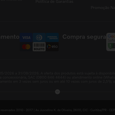
Política de Garantias
Promoção Na
amento
Compra segura
05/2026 a 31/08/2026. A oferta dos produtos está sujeita à disponibil
na concessionária, SAC (0800 646 4644) ou atendimento online (WhatsAp
lamento em 3 vezes sem juros ou em até 10 vezes com juros de 2,5% a.
servados 2010 - 2017 | Av Juscelino K. de Oliveira, 2600, CIC - Curitiba/PR 