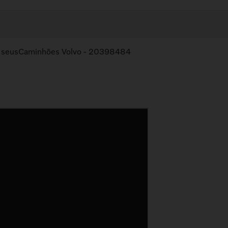
ara seusCaminhões Volvo - 20398484