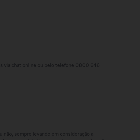
es via chat online ou pelo telefone 0800 646
o ou não, sempre levando em consideração a