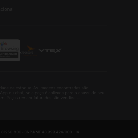
cional
idade de estoque. As imagens encontradas são
p ou chat) se a peça é aplicada para o chassi do seu
m. Peças remanufaturadas são vendida ...
- CEP 81260-900 - CNPJ/MF 43.999.424/0001-14