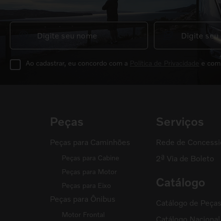
Ao cadastrar, eu concordo com a
Política de Privacidade
e com
Peças
Serviços
Peças para Caminhões
Rede de Concessi
Peças para Cabine
2ª Via de Boleto
Peças para Motor
Catálogo
Peças para Eixo
Peças para Ônibus
Catálogo de Peça
Motor Frontal
Catálogo Naciona