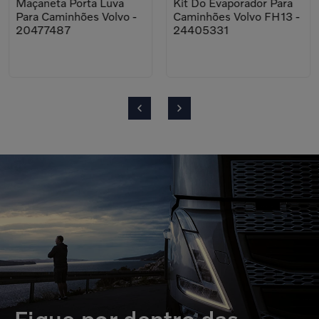
Maçaneta Porta Luva
Kit Do Evaporador Para
Para Caminhões Volvo -
Caminhões Volvo FH13 -
20477487
24405331