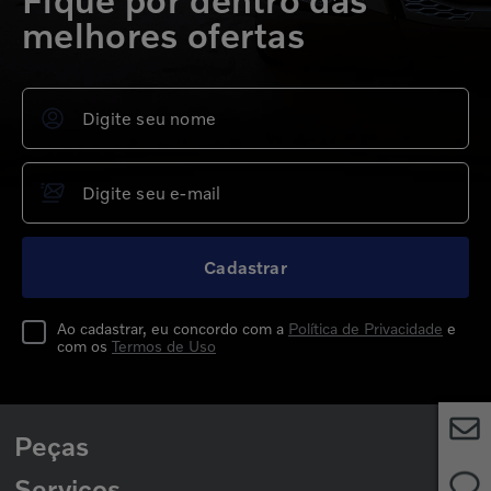
Fique por dentro das
melhores ofertas
Cadastrar
Ao cadastrar, eu concordo com a
Política de Privacidade
e
com os
Termos de Uso
Peças
Serviços
Peças para Caminhões