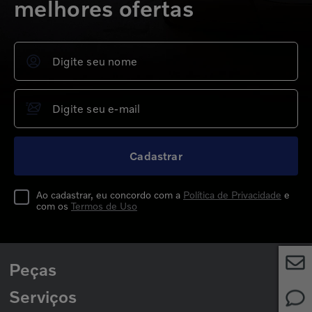
melhores ofertas
Cadastrar
Ao cadastrar, eu concordo com a
Política de Privacidade
e
com os
Termos de Uso
Peças
Serviços
Peças para Caminhões
Peças para Ônibus