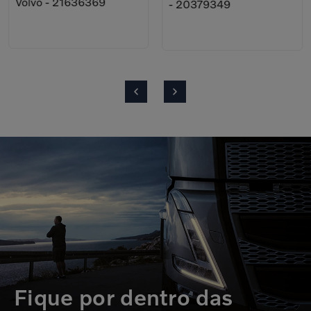
Volvo - 21636369
- 20379349
Fique por dentro das