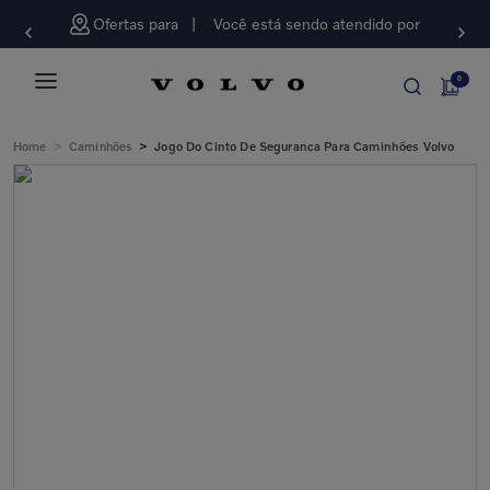
Ofertas para
Você está sendo atendido por
0
>
>
Home
Caminhões
Jogo Do Cinto De Seguranca Para Caminhões Volvo