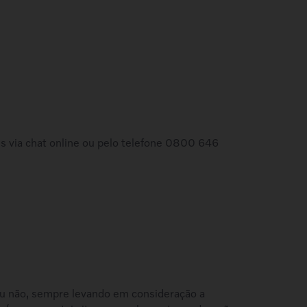
es via chat online ou pelo telefone 0800 646
o ou não, sempre levando em consideração a