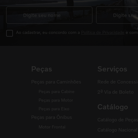
Ao cadastrar, eu concordo com a
Política de Privacidade
e com
Peças
Serviços
Peças para Caminhões
Rede de Concessi
Peças para Cabine
2ª Via de Boleto
Peças para Motor
Catálogo
Peças para Eixo
Peças para Ônibus
Catálogo de Peça
Motor Frontal
Catálogo Naciona