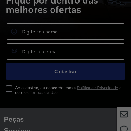
Fique por dentro das
melhores ofertas
Cadastrar
Ao cadastrar, eu concordo com a
Política de Privacidade
e
com os
Termos de Uso
Peças
Serviços
Peças para Caminhões