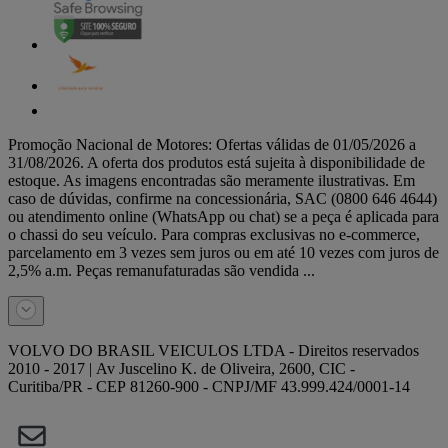
Promoção Nacional de Motores: Ofertas válidas de 01/05/2026 a
31/08/2026. A oferta dos produtos está sujeita à disponibilidade de
estoque. As imagens encontradas são meramente ilustrativas. Em
caso de dúvidas, confirme na concessionária, SAC (0800 646 4644)
ou atendimento online (WhatsApp ou chat) se a peça é aplicada para
o chassi do seu veículo. Para compras exclusivas no e-commerce,
parcelamento em 3 vezes sem juros ou em até 10 vezes com juros de
2,5% a.m. Peças remanufaturadas são vendida ...
VOLVO DO BRASIL VEICULOS LTDA - Direitos reservados
2010 - 2017 | Av Juscelino K. de Oliveira, 2600, CIC -
Curitiba/PR - CEP 81260-900 - CNPJ/MF 43.999.424/0001-14