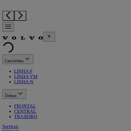
Caminhões
LINHA F
LINHA VM
LINHA N
Ônibus
FRONTAL
CENTRAL
TRASEIRO
Serviços