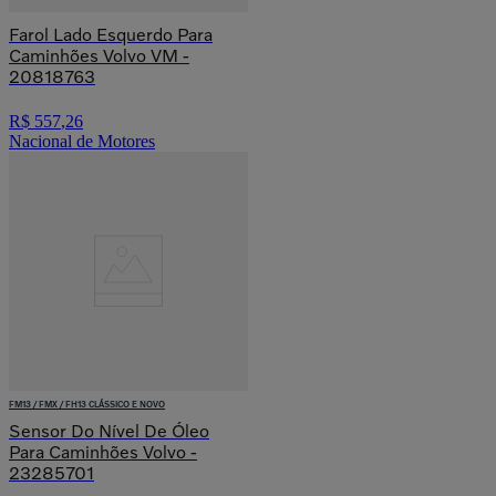
Farol Lado Esquerdo Para
Caminhões Volvo VM -
20818763
R$
557
,
26
Nacional de Motores
FM13 / FMX / FH13 CLÁSSICO E NOVO
Sensor Do Nível De Óleo
Para Caminhões Volvo -
23285701