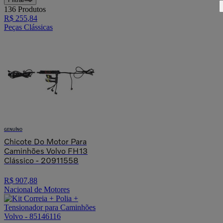
136
Produtos
R$
255
,
84
Peças Clássicas
GENUÍNO
Chicote Do Motor Para
Caminhões Volvo FH13
Clássico - 20911558
R$
907
,
88
Nacional de Motores