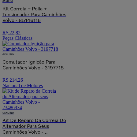
85146116
Kit Correia + Polia +
Tensionador Para Caminhões
Volvo - 85146116
R$
22
,
82
Peças Clássicas
GENUÍNO
Comutador Ignição Para
Caminhões Volvo - 3197718
R$
214
,
26
Nacional de Motores
GENUÍNO
Kit De Reparo Da Correia Do
Alternador Para Seus
Caminhões Volvo -