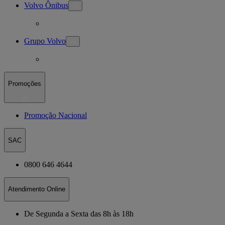
Volvo Ônibus
Grupo Volvo
Promoções
Promoção Nacional
SAC
0800 646 4644
Atendimento Online
De Segunda a Sexta das 8h às 18h