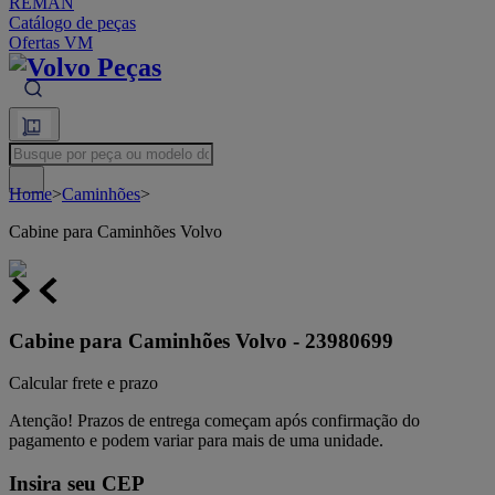
REMAN
Catálogo de peças
Ofertas VM
Busque por peça ou modelo do veículo
Home
>
Caminhões
>
Cabine para Caminhões Volvo
Cabine para Caminhões Volvo - 23980699
Calcular frete e prazo
Atenção!
Prazos de entrega começam após confirmação do
pagamento e podem variar para mais de uma unidade.
Insira seu CEP