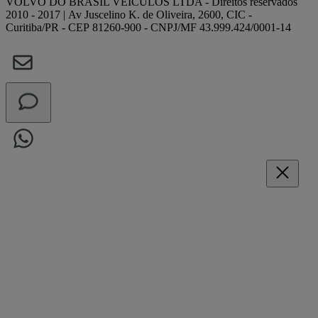
VOLVO DO BRASIL VEICULOS LTDA - Direitos reservados
2010 - 2017 | Av Juscelino K. de Oliveira, 2600, CIC -
Curitiba/PR - CEP 81260-900 - CNPJ/MF 43.999.424/0001-14