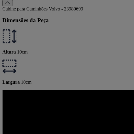
Cabine para Caminhões Volvo - 23980699
Dimensões da Peça
Altura
10
cm
Largura
10
cm