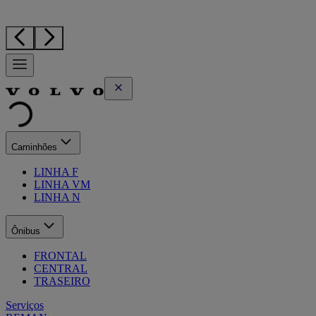
Caminhões
LINHA F
LINHA VM
LINHA N
Ônibus
FRONTAL
CENTRAL
TRASEIRO
Serviços