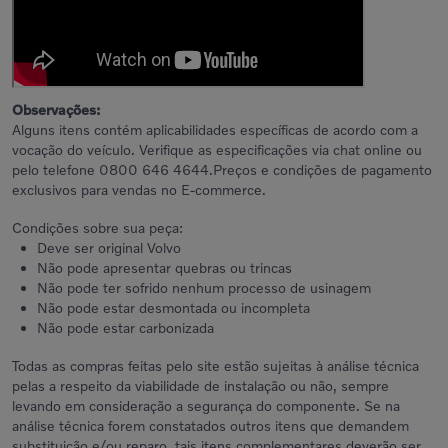
Observações:
Alguns itens contém aplicabilidades específicas de acordo com a
vocação do veículo. Verifique as especificações via chat online ou
pelo telefone 0800 646 4644.Preços e condições de pagamento
exclusivos para vendas no E-commerce.
Condições sobre sua peça:
Deve ser original Volvo
Não pode apresentar quebras ou trincas
Não pode ter sofrido nenhum processo de usinagem
Não pode estar desmontada ou incompleta
Não pode estar carbonizada
Todas as compras feitas pelo site estão sujeitas à análise técnica
pelas a respeito da viabilidade de instalação ou não, sempre
levando em consideração a segurança do componente. Se na
análise técnica forem constatados outros itens que demandem
substituição e/ou reparo, tais itens complementares deverão ser