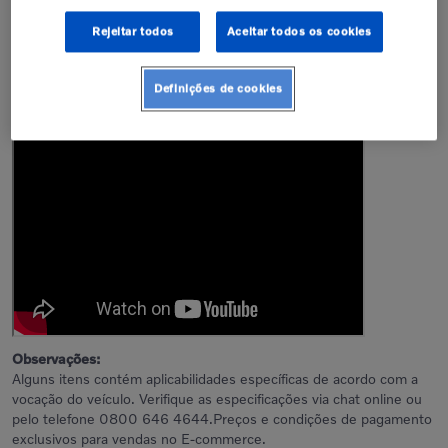
Dimensões da Peça
Rejeitar todos
Aceitar todos os cookies
Altura
Largura
10
cm
10
cm
Definições de cookies
Jogo de Reparo para Caminhões Volvo -85030280
Observações:
Alguns itens contém aplicabilidades específicas de acordo com a
vocação do veículo. Verifique as especificações via chat online ou
pelo telefone 0800 646 4644.Preços e condições de pagamento
exclusivos para vendas no E-commerce.