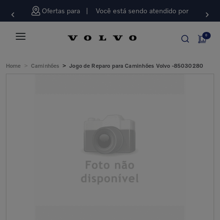
Ofertas para
Você está sendo atendido por
0
>
>
Home
Caminhões
Jogo de Reparo para Caminhões Volvo -85030280