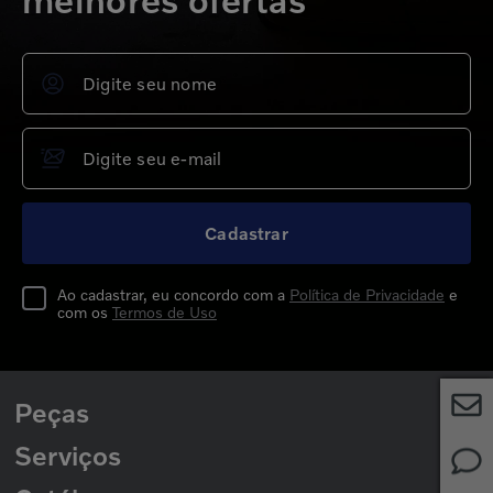
melhores ofertas
Cadastrar
Ao cadastrar, eu concordo com a
Política de Privacidade
e
com os
Termos de Uso
Peças
Serviços
Peças para Caminhões
Peças para Ônibus