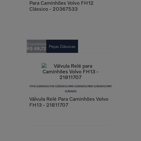
Para Caminhões Volvo FH12
Clássico - 20367533
Peças Clássicas
R$
68
,
72
FH13 CLÁSSICO,FH12 CLÁSSICO,FM13 CLÁSSICO,FM12 CLÁSSICO,FM11
CLÁSSICO
Válvula Relé Para Caminhões Volvo
FH13 - 21811707