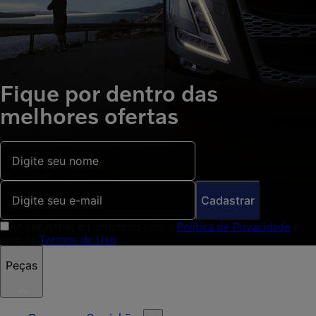
Fique por dentro das
melhores ofertas
Cadastrar
Ao cadastrar, eu concordo com a
Política de Privacidade
e
com os
Termos de Uso
Peças