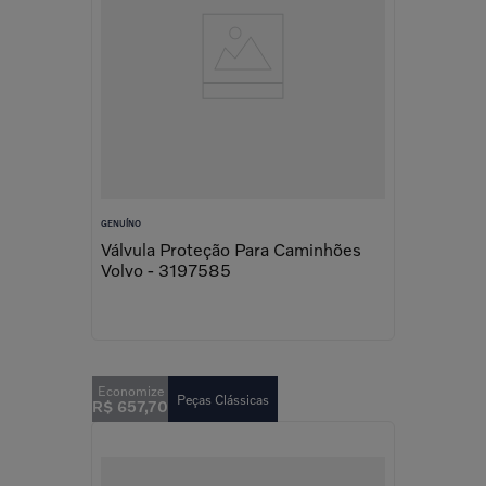
GENUÍNO
Válvula Proteção Para Caminhões
Volvo - 3197585
Peças Clássicas
R$
657
,
70