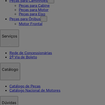
Peças para Caminhões
Peças para Cabine
Peças para Motor
Peças para Eixo
Peças para Ônibus
Motor Frontal
Serviços
Rede de Concessionárias
2ª Via de Boleto
Catálogo
Catálogo de Peças
Catálogo Nacional de Motores
Dúvidas