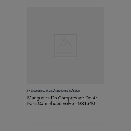
FH12 CLÁSSICO,FM12 CLÁSSICO,NH12 CLÁSSICO
Mangueira Do Compressor De Ar
Para Caminhões Volvo - 981540