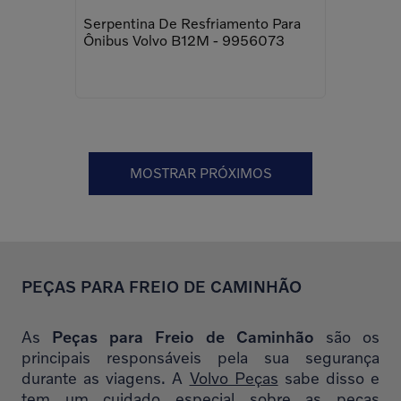
Serpentina De Resfriamento Para
Ônibus Volvo B12M - 9956073
MOSTRAR PRÓXIMOS
PEÇAS PARA FREIO DE CAMINHÃO
As
Peças para Freio de Caminhão
são os
principais responsáveis pela sua segurança
durante as viagens. A
Volvo Peças
sabe disso e
tem um cuidado especial sobre as peças