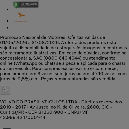
Promoção Nacional de Motores: Ofertas válidas de
01/05/2026 a 31/08/2026. A oferta dos produtos está
sujeita à disponibilidade de estoque. As imagens encontradas
são meramente ilustrativas. Em caso de dúvidas, confirme na
concessionária, SAC (0800 646 4644) ou atendimento
online (WhatsApp ou chat) se a peça é aplicada para o chassi
do seu veículo. Para compras exclusivas no e-commerce,
parcelamento em 3 vezes sem juros ou em até 10 vezes com
juros de 2,5% a.m. Peças remanufaturadas são vendida ...
VOLVO DO BRASIL VEICULOS LTDA - Direitos reservados
2010 - 2017 | Av Juscelino K. de Oliveira, 2600, CIC -
Curitiba/PR - CEP 81260-900 - CNPJ/MF
43.999.424/0001-14