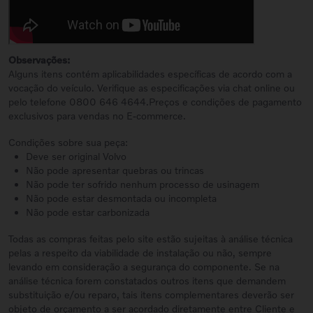
Observações:
Alguns itens contém aplicabilidades específicas de acordo com a
vocação do veículo. Verifique as especificações via chat online ou
pelo telefone 0800 646 4644.Preços e condições de pagamento
exclusivos para vendas no E-commerce.
Condições sobre sua peça:
Deve ser original Volvo
Não pode apresentar quebras ou trincas
Não pode ter sofrido nenhum processo de usinagem
Não pode estar desmontada ou incompleta
Não pode estar carbonizada
Todas as compras feitas pelo site estão sujeitas à análise técnica
pelas a respeito da viabilidade de instalação ou não, sempre
levando em consideração a segurança do componente. Se na
análise técnica forem constatados outros itens que demandem
substituição e/ou reparo, tais itens complementares deverão ser
objeto de orçamento a ser acordado diretamente entre Cliente e