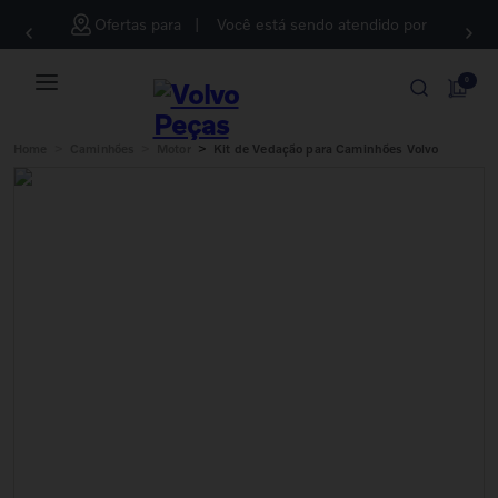
Ofertas para
Você está sendo atendido por
0
>
>
>
Home
Caminhões
Motor
Kit de Vedação para Caminhões Volvo