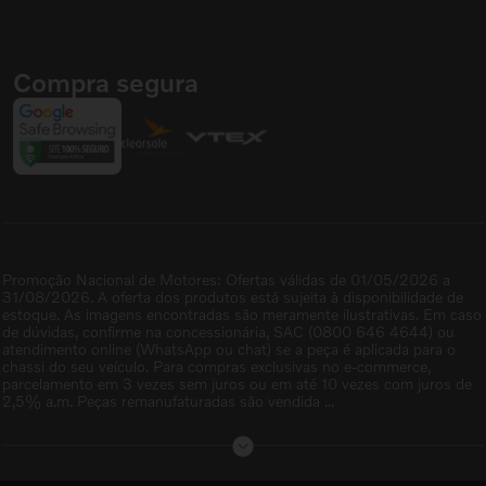
Compra segura
Promoção Nacional de Motores: Ofertas válidas de 01/05/2026 a
31/08/2026. A oferta dos produtos está sujeita à disponibilidade de
estoque. As imagens encontradas são meramente ilustrativas. Em caso
de dúvidas, confirme na concessionária, SAC (0800 646 4644) ou
atendimento online (WhatsApp ou chat) se a peça é aplicada para o
chassi do seu veículo. Para compras exclusivas no e-commerce,
parcelamento em 3 vezes sem juros ou em até 10 vezes com juros de
2,5% a.m. Peças remanufaturadas são vendida ...