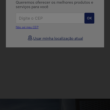
Queremos oferecer os melhores produtos e
serviços para você
OK
Não sei meu CEP
Usar minha localização atual