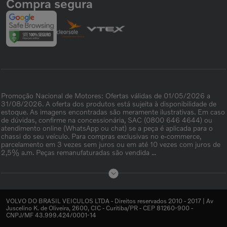
Compra segura
Promoção Nacional de Motores: Ofertas válidas de 01/05/2026 a
31/08/2026. A oferta dos produtos está sujeita à disponibilidade de
estoque. As imagens encontradas são meramente ilustrativas. Em caso
de dúvidas, confirme na concessionária, SAC (0800 646 4644) ou
atendimento online (WhatsApp ou chat) se a peça é aplicada para o
chassi do seu veículo. Para compras exclusivas no e-commerce,
parcelamento em 3 vezes sem juros ou em até 10 vezes com juros de
2,5% a.m. Peças remanufaturadas são vendida ...
VOLVO DO BRASIL VEICULOS LTDA - Direitos reservados 2010 - 2017 | Av
Juscelino K. de Oliveira, 2600, CIC - Curitiba/PR - CEP 81260-900 -
CNPJ/MF 43.999.424/0001-14