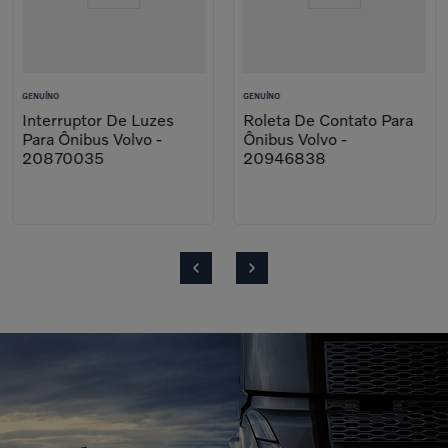
GENUÍNO
GENUÍNO
Interruptor De Luzes
Roleta De Contato Para
Para Ônibus Volvo -
Ônibus Volvo -
20870035
20946838