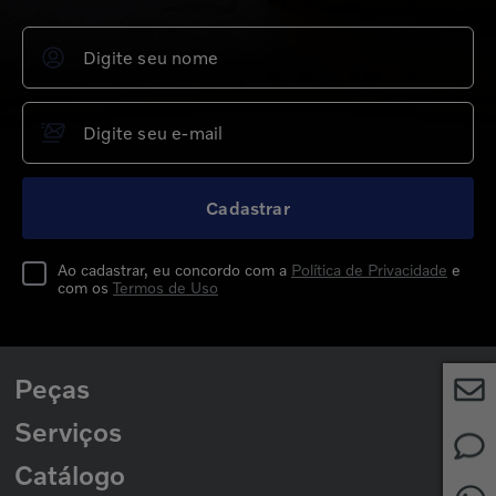
Cadastrar
Ao cadastrar, eu concordo com a
Política de Privacidade
e
com os
Termos de Uso
Peças
Serviços
Peças para Caminhões
Peças para Ônibus
Catálogo
Rede de Concessionárias
2ª Via de Boleto