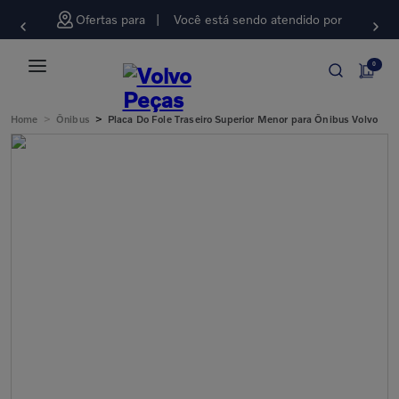
Ofertas para
Você está sendo atendido por
0
>
>
Home
Ônibus
Placa Do Fole Traseiro Superior Menor para Ônibus Volvo