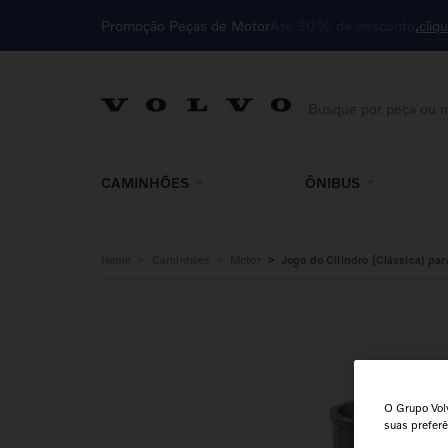
Promoção Peças de Motor
Até 30% de desconto
cliq
Busque por peça ou m
TERMOS MAIS BUSCA
1
º
cabine
CAMINHÕES
ÔNIBUS
2
º
85023410
3
º
embreagem
>
>
>
Home
Caminhões
Motor
Jogo do Cilindro (Clássica) p
4
º
kit
5
º
filtro
6
º
válvula
7
º
farol
O Grupo Volv
8
º
cabeçote
suas prefer