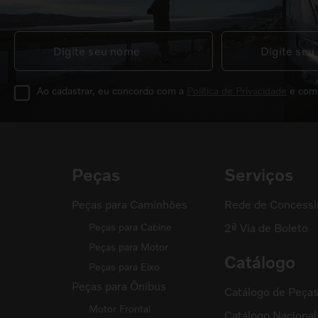
Ao cadastrar, eu concordo com a
Política de Privacidade
e com
Peças
Serviços
Peças para Caminhões
Rede de Concessi
Peças para Cabine
2ª Via de Boleto
Peças para Motor
Catálogo
Peças para Eixo
Peças para Ônibus
Catálogo de Peça
Motor Frontal
Catálogo Naciona