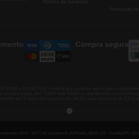
Política de Garantias
Promoção Na
amento
Compra segura
05/2026 a 31/08/2026. A oferta dos produtos está sujeita à disponibil
na concessionária, SAC (0800 646 4644) ou atendimento online (WhatsAp
lamento em 3 vezes sem juros ou em até 10 vezes com juros de 2,5% a.
servados 2010 - 2017 | Av Juscelino K. de Oliveira, 2600, CIC - Curitiba/PR 