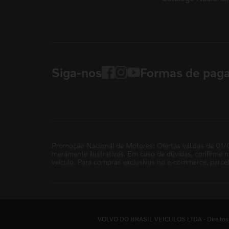
Siga-nos
Formas de pag
Promoção Nacional de Motores: Ofertas válidas de 01/
meramente ilustrativas. Em caso de dúvidas, confirme 
veículo. Para compras exclusivas no e-commerce, parce
VOLVO DO BRASIL VEICULOS LTDA - Direitos re