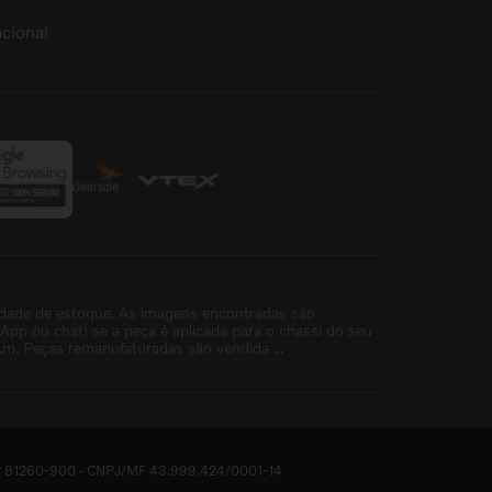
cional
idade de estoque. As imagens encontradas são
p ou chat) se a peça é aplicada para o chassi do seu
m. Peças remanufaturadas são vendida ...
- CEP 81260-900 - CNPJ/MF 43.999.424/0001-14