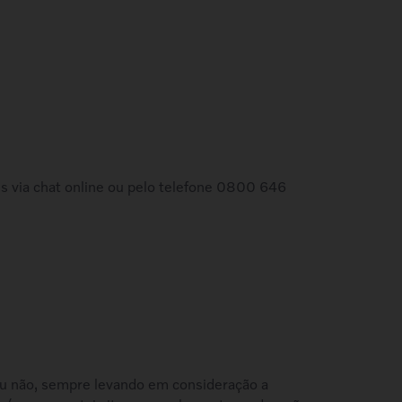
es via chat online ou pelo telefone 0800 646
o ou não, sempre levando em consideração a