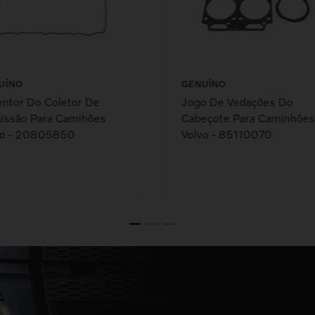
UÍNO
GENUÍNO
ntor Do Coletor De
Jogo De Vedações Do
issão Para Camihões
Cabeçote Para Caminhões
vo - 20805850
Volvo - 85110070