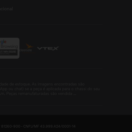
cional
idade de estoque. As imagens encontradas são
p ou chat) se a peça é aplicada para o chassi do seu
m. Peças remanufaturadas são vendida ...
- CEP 81260-900 - CNPJ/MF 43.999.424/0001-14