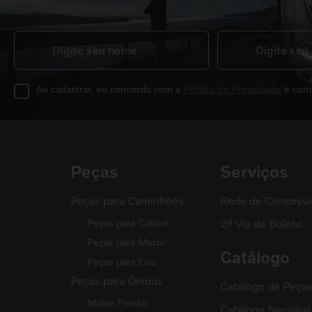
Ao cadastrar, eu concordo com a
Política de Privacidade
e com
Peças
Serviços
Peças para Caminhões
Rede de Concessi
Peças para Cabine
2ª Via de Boleto
Peças para Motor
Catálogo
Peças para Eixo
Peças para Ônibus
Catálogo de Peça
Motor Frontal
Catálogo Naciona