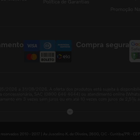
Política de Garantias
Promoção Na
amento
Compra segura
05/2026 a 31/08/2026. A oferta dos produtos está sujeita à disponibil
na concessionária, SAC (0800 646 4644) ou atendimento online (WhatsAp
lamento em 3 vezes sem juros ou em até 10 vezes com juros de 2,5% a.
servados 2010 - 2017 | Av Juscelino K. de Oliveira, 2600, CIC - Curitiba/PR 