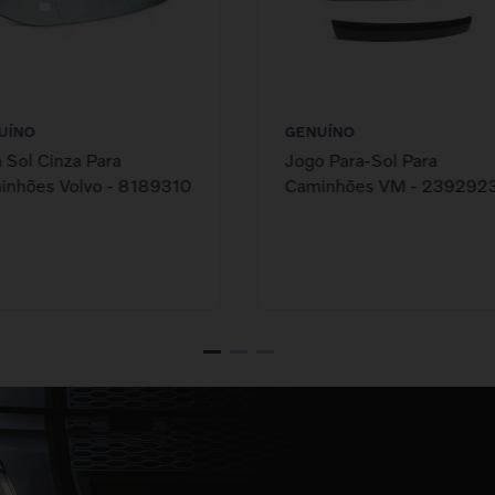
UÍNO
GENUÍNO
 Sol Cinza Para
Jogo Para-Sol Para
inhões Volvo - 8189310
Caminhões VM - 239292