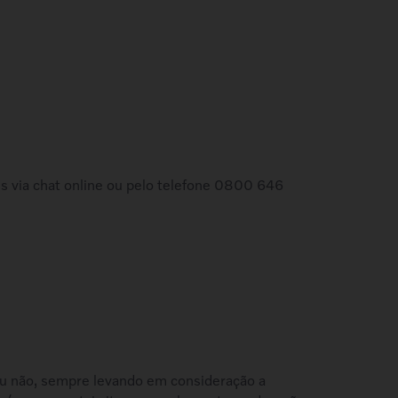
es via chat online ou pelo telefone 0800 646
o ou não, sempre levando em consideração a