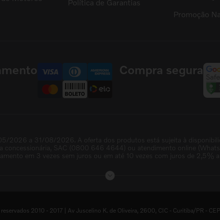
Política de Garantias
Promoção Na
amento
Compra segura
05/2026 a 31/08/2026. A oferta dos produtos está sujeita à disponibil
na concessionária, SAC (0800 646 4644) ou atendimento online (WhatsAp
lamento em 3 vezes sem juros ou em até 10 vezes com juros de 2,5% a.
servados 2010 - 2017 | Av Juscelino K. de Oliveira, 2600, CIC - Curitiba/PR 