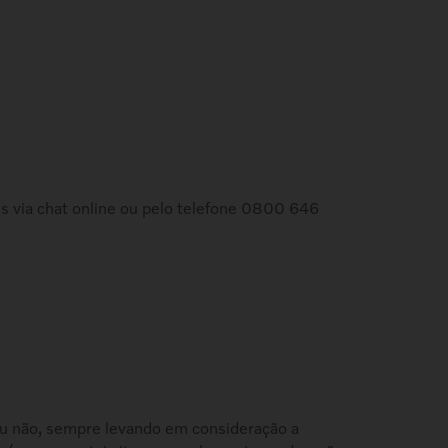
es via chat online ou pelo telefone 0800 646
o ou não, sempre levando em consideração a