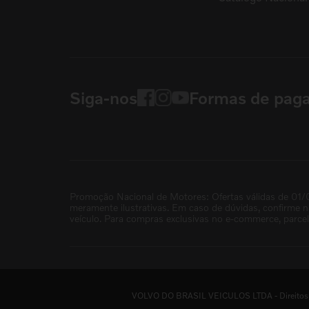
Siga-nos
Formas de pag
Promoção Nacional de Motores: Ofertas válidas de 01/
meramente ilustrativas. Em caso de dúvidas, confirme 
veículo. Para compras exclusivas no e-commerce, parce
VOLVO DO BRASIL VEICULOS LTDA - Direitos re