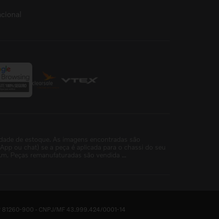
cional
idade de estoque. As imagens encontradas são
p ou chat) se a peça é aplicada para o chassi do seu
m. Peças remanufaturadas são vendida ...
- CEP 81260-900 - CNPJ/MF 43.999.424/0001-14