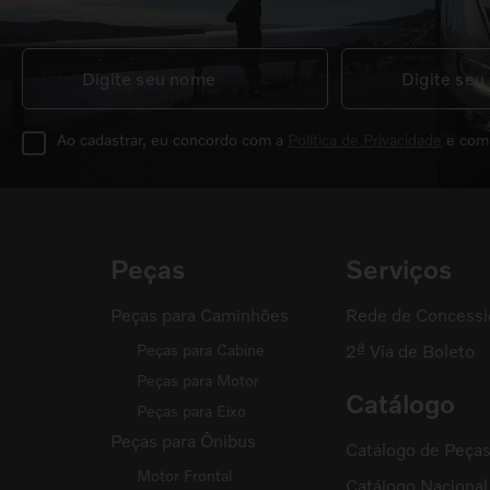
Ao cadastrar, eu concordo com a
Política de Privacidade
e com
Peças
Serviços
Peças para Caminhões
Rede de Concessi
Peças para Cabine
2ª Via de Boleto
Peças para Motor
Catálogo
Peças para Eixo
Peças para Ônibus
Catálogo de Peça
Motor Frontal
Catálogo Naciona