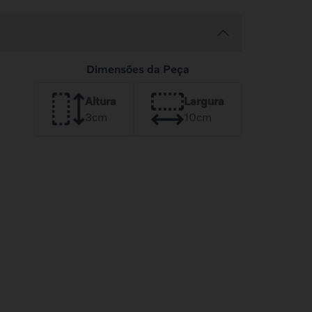
Dimensões da Peça
Altura
Largura
3
cm
10
cm