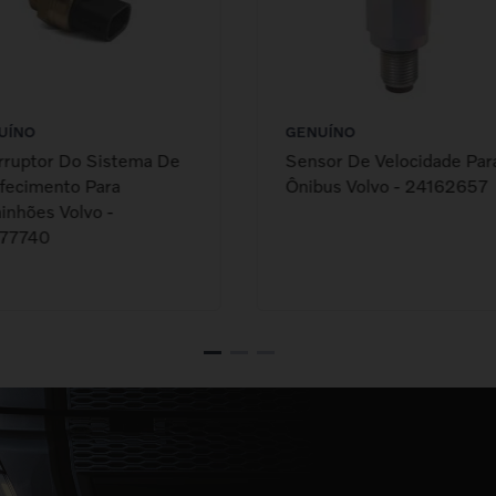
UÍNO
GENUÍNO
rruptor Do Sistema De
Sensor De Velocidade Par
fecimento Para
Ônibus Volvo - 24162657
nhões Volvo -
77740